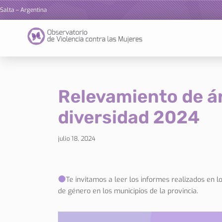
Salta – Argentina
Ir
al
contenido
Relevamiento de á
diversidad 2024
julio 18, 2024
Te invitamos a leer los informes realizados en l
de género en los municipios de la provincia.