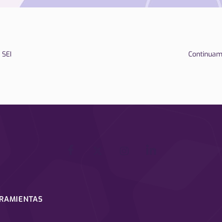
 SEI
Continuamo
RRAMIENTAS