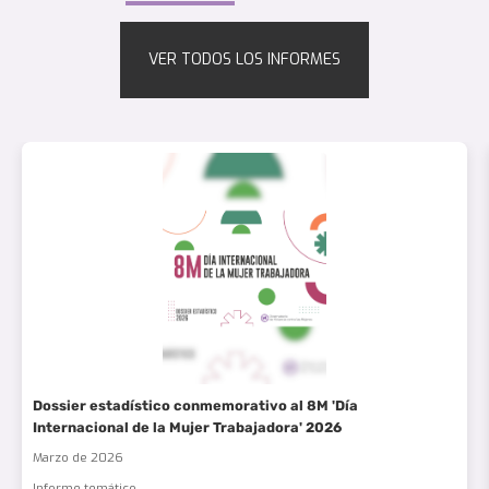
VER TODOS LOS INFORMES
Dossier estadístico conmemorativo al 8M 'Día
Internacional de la Mujer Trabajadora' 2026
Marzo de 2026
Informe temático