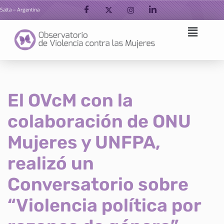
Salta – Argentina
Ir
al
contenido
El OVcM con la
colaboración de ONU
Mujeres y UNFPA,
realizó un
Conversatorio sobre
“Violencia política por