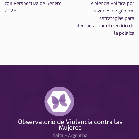
con Perspectiva de Género
Violencia Política por
2025
razones de género:
estrategias para
democratizar el ejercicio de
la política
Observatorio de Violencia contra las
Mujeres
Salta – Argentina