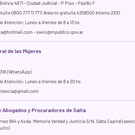
olivia 4671 - Ciudad Judicial - 1º Piso - Pasillo F
tuita 0800 777 11 777, línea no gratuita 4258000 Interno 2100
e Atención: Lunes a Viernes de 8 a 13 hs
ta@hotmail.com - savic@mpublico.gov.ar
ral de las Mujeres
316 (WhatsApp)
de Atención: Lunes a Viernes de 8 a 20 hs
istencia@gmail.com
e Abogados y Procuradores de Salta
emes 994 y Avda. Memoria Verdad y Justicia S/N, Salta Capital (ase
tuito)