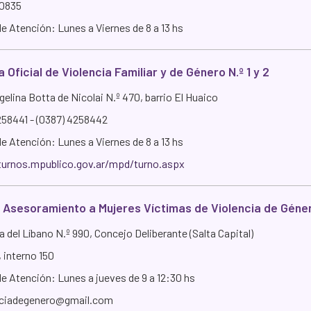
10835
e Atención: Lunes a Viernes de 8 a 13 hs
 Oficial de Violencia Familiar y de Género N.º 1 y 2
elina Botta de Nicolai N.º 470, barrio El Huaico
258441 - (0387) 4258442
e Atención: Lunes a Viernes de 8 a 13 hs
turnos.mpublico.gov.ar/mpd/turno.aspx
e Asesoramiento a Mujeres Víctimas de Violencia de Géne
 del Líbano N.º 990, Concejo Deliberante (Salta Capital)
 interno 150
de Atención: Lunes a jueves de 9 a 12:30 hs
nciadegenero@gmail.com