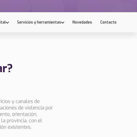
ital
Servicios y herramientas
Novedades
Contacto
ar?
icios y canales de
aciones de violencia por
nto, orientación,
a provincia, con el
ión existentes.