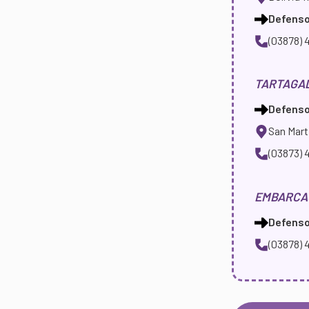
Defensor
(03878) 
TARTAGA
Defensor
San Mart
(03873) 
EMBARCA
Defensor
(03878) 