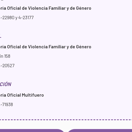
ía Oficial de Violencia Familiar y de Género
4-22980 y 4-23177
L
ía Oficial de Violencia Familiar y de Género
in 158
4-20527
CIÓN
ía Oficial Multifuero
4-71938