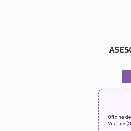
ASES
Oficina de
Víctima (