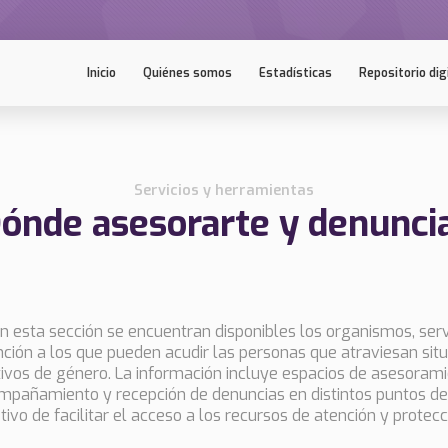
Inicio
Quiénes somos
Estadísticas
Repositorio dig
Servicios y herramientas
ónde asesorarte y denunci
n esta sección se encuentran disponibles los organismos, serv
nción a los que pueden acudir las personas que atraviesan situ
ivos de género. La información incluye espacios de asesoramie
mpañamiento y recepción de denuncias en distintos puntos de l
tivo de facilitar el acceso a los recursos de atención y protecc