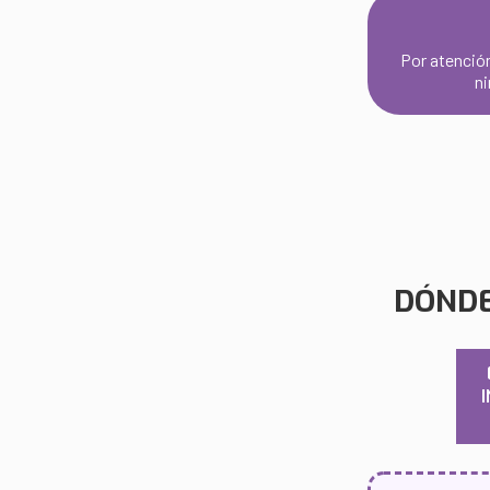
Por atención
ni
DÓNDE