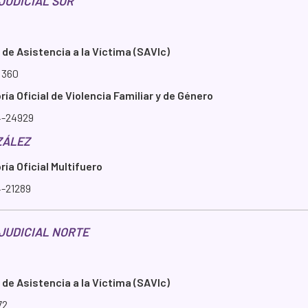
 JUDICIAL SUR
 de Asistencia a la Víctima (SAVIc)
 360
ía Oficial de Violencia Familiar y de Género
4-24929
ZÁLEZ
ía Oficial Multifuero
4-21289
 JUDICIAL NORTE
 de Asistencia a la Víctima (SAVIc)
72