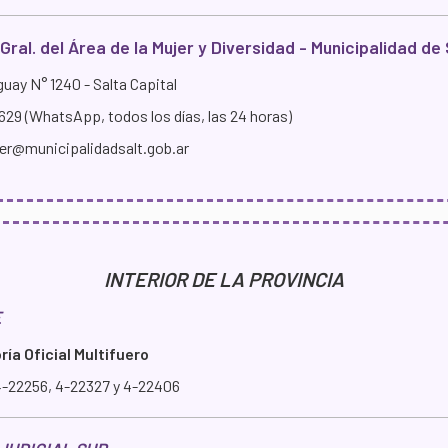
Gral. del Área de la Mujer y Diversidad - Municipalidad de
uay N° 1240 - Salta Capital
29 (WhatsApp, todos los días, las 24 horas)
er@municipalidadsalt.gob.ar
INTERIOR DE LA PROVINCIA
E
ía Oficial Multifuero
4-22256, 4-22327 y 4-22406