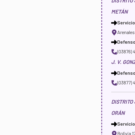
DISTRITO
METÁN
Servicio
Arenales
Defensor
(03876) 
J. V. GON
Defensor
(03877) 
DISTRITO
ORÁN
Servicio
Bolivia 1