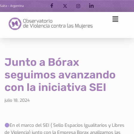
Salta – Argentina
Ir
al
contenido
Junto a Bórax
seguimos avanzando
con la iniciativa SEI
julio 18, 2024
En el marco del SEI ( Sello Espacios Igualitarios y Libres
de Violencia) junto con la Empresa Borax analizamos las