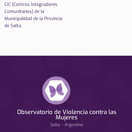
CIC (Centros Integradores
Comunitarios) de la
Municipalidad de la Provincia
de Salta.
Observatorio de Violencia contra las
Mujeres
Salta – Argentina