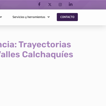
Servicios y herramientas
CONTACTO
ncia: Trayectorias
 Valles Calchaquíes