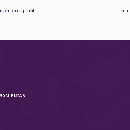
e aborto no punible
Inform
RRAMIENTAS