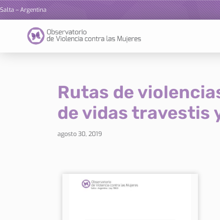
Salta – Argentina
Ir
al
contenido
Rutas de violencias
de vidas travestis 
agosto 30, 2019