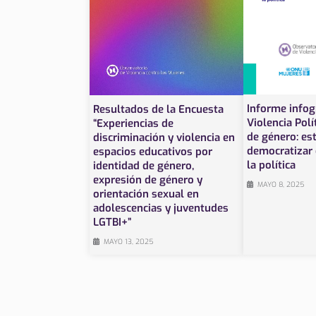
Informe infog
Resultados de la Encuesta
Violencia Polí
“Experiencias de
de género: es
discriminación y violencia en
democratizar e
espacios educativos por
la política
identidad de género,
expresión de género y
MAYO 8, 2025
orientación sexual en
adolescencias y juventudes
LGTBI+”
MAYO 13, 2025