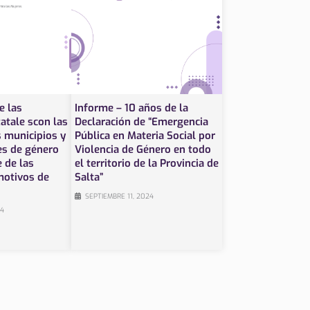
e las
Informe – 10 años de la
atale scon las
Declaración de “Emergencia
 municipios y
Pública en Materia Social por
es de género
Violencia de Género en todo
e de las
el territorio de la Provincia de
motivos de
Salta”
SEPTIEMBRE 11, 2024
24