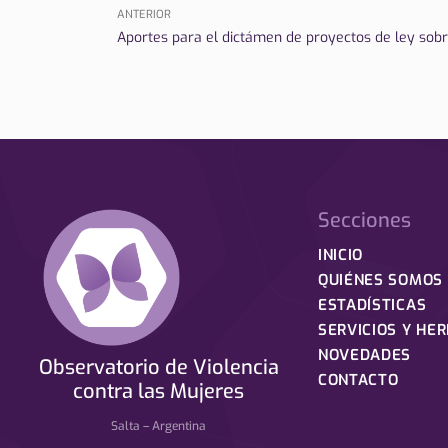
ANTERIOR
Aportes para el dictámen de proyectos de ley sobr
Secciones
INICIO
QUIÉNES SOMOS
ESTADÍSTICAS
SERVICIOS Y HE
NOVEDADES
Observatorio de Violencia
CONTACTO
contra las Mujeres
Salta – Argentina