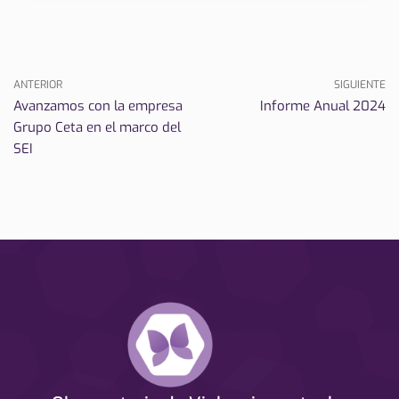
ANTERIOR
SIGUIENTE
Avanzamos con la empresa
Informe Anual 2024
Grupo Ceta en el marco del
SEI