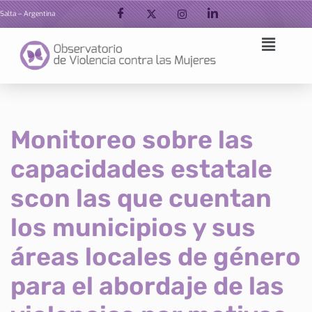
Salta – Argentina
Ir
al
contenido
Monitoreo sobre las
capacidades estatale
scon las que cuentan
los municipios y sus
áreas locales de género
para el abordaje de las