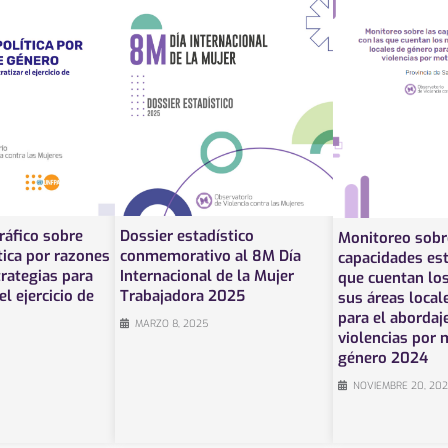
ráfico sobre
Dossier estadístico
Monitoreo sobr
tica por razones
conmemorativo al 8M Día
capacidades est
trategias para
Internacional de la Mujer
que cuentan los
l ejercicio de
Trabajadora 2025
sus áreas local
para el abordaj
MARZO 8, 2025
violencias por 
género 2024
NOVIEMBRE 20, 20