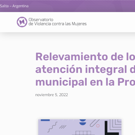
Salta – Argentina
Ir
al
contenido
Relevamiento de lo
atención integral d
municipal en la Pr
noviembre 5, 2022