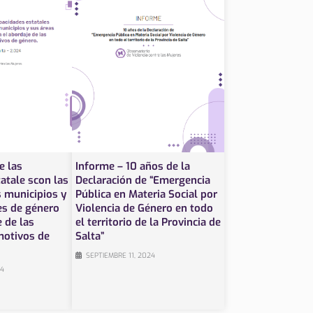
e las
Informe – 10 años de la
atale scon las
Declaración de “Emergencia
 municipios y
Pública en Materia Social por
es de género
Violencia de Género en todo
e de las
el territorio de la Provincia de
motivos de
Salta”
SEPTIEMBRE 11, 2024
24