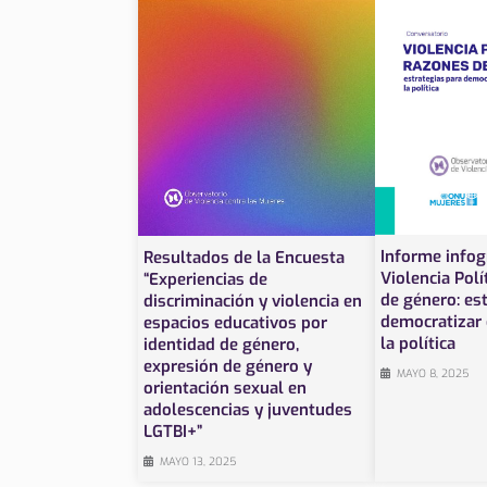
Informe infog
Resultados de la Encuesta
Violencia Polí
“Experiencias de
de género: es
discriminación y violencia en
democratizar e
espacios educativos por
la política
identidad de género,
expresión de género y
MAYO 8, 2025
orientación sexual en
adolescencias y juventudes
LGTBI+”
MAYO 13, 2025