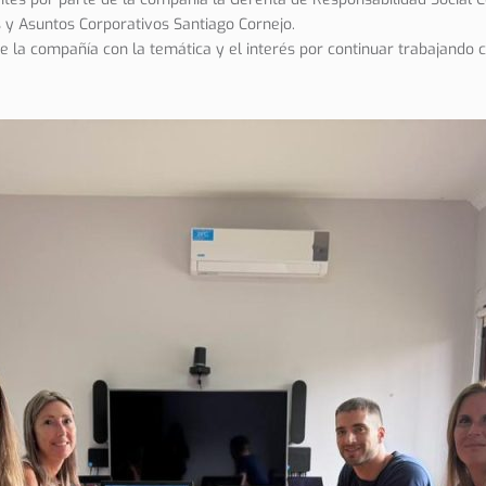
y Asuntos Corporativos Santiago Cornejo.
 la compañía con la temática y el interés por continuar trabajando 