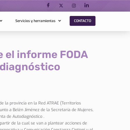
Servicios y herramientas
CONTACTO
e el informe FODA
odiagnóstico
 de la provincia en la Red ATRAE (Territorios
nto a Belén Jiménez de la Secretaría de Mujeres,
ta de Autodiagnóstico .
 partir de la cual se van a plantear acciones de
orporativa y Comunicación Constanza Cintioni y el