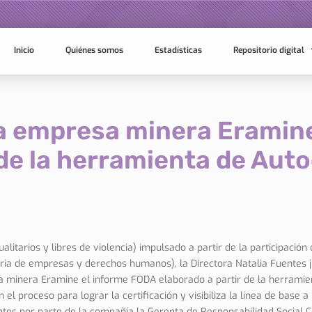
Inicio
Quiénes somos
Estadísticas
Repositorio digital
la empresa minera Eramin
 de la herramienta de Aut
gualitarios y libres de violencia) impulsado a partir de la participación
a de empresas y derechos humanos), la Directora Natalia Fuentes ju
 minera Eramine el informe FODA elaborado a partir de la herramien
el proceso para lograr la certificación y visibiliza la línea de base a
ntes por parte de la compañía la Gerenta de Responsabilidad Social C