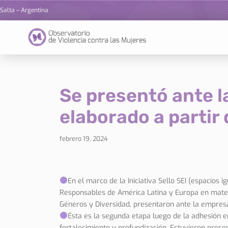
Salta – Argentina
Ir
al
contenido
Se presentó ante 
elaborado a partir
febrero 19, 2024
En el marco de la Iniciativa Sello SEI (espacios i
Responsables de América Latina y Europa en materi
Géneros y Diversidad, presentaron ante la empresa
Ésta es la segunda etapa luego de la adhesión en 
fortalecimiento y profundización. Estuvieron prese