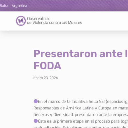
Salta – Argentina
Ir
al
contenido
Presentaron ante l
FODA
enero 23, 2024
En el marco de la Iniciativa Sello SEI (espacios i
Responsables de América Latina y Europa en materi
Géneros y Diversidad, presentaron ante la empresa
Ésta es la primera etapa en el proceso para lograr
profundización. Estuvieron presentes por parte de