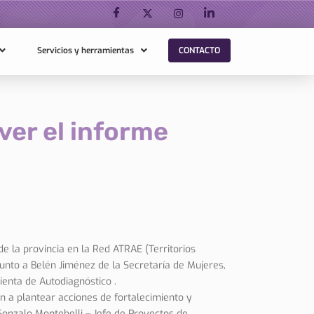
Servicios y herramientas
CONTACTO
ver el informe
 de la provincia en la Red ATRAE (Territorios
nto a Belén Jiménez de la Secretaría de Mujeres,
enta de Autodiagnóstico .
van a plantear acciones de fortalecimiento y
Gonzalo Montebelli – Jefe de Proyectos de