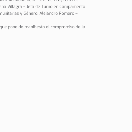
arena Villagra – Jefa de Turno en Campamento
munitarias y Género, Alejandro Romero –
o que pone de manifiesto el compromiso de la