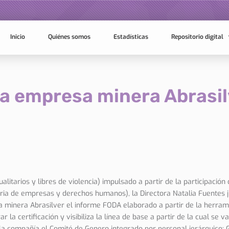
Inicio
Quiénes somos
Estadísticas
Repositorio digital
a empresa minera Abrasil
gualitarios y libres de violencia) impulsado a partir de la participación
a de empresas y derechos humanos), la Directora Natalia Fuentes ju
 minera Abrasilver el informe FODA elaborado a partir de la herrami
 la certificación y visibiliza la línea de base a partir de la cual se 
 la compañía el Comité de Genero integrado por personal jerárquico: 