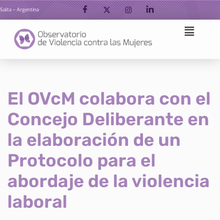
Salta – Argentina
Ir
al
contenido
El OVcM colabora con el
Concejo Deliberante en
la elaboración de un
Protocolo para el
abordaje de la violencia
laboral