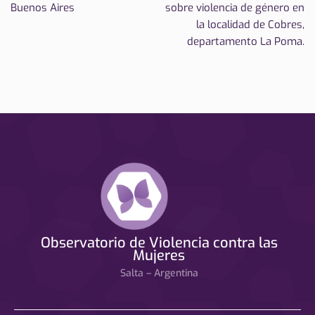
Buenos Aires
sobre violencia de género en
la localidad de Cobres,
departamento La Poma.
Observatorio de Violencia contra las
Mujeres
Salta – Argentina