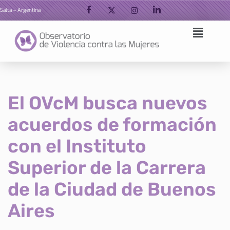
Salta – Argentina
Ir
al
contenido
El OVcM busca nuevos
acuerdos de formación
con el Instituto
Superior de la Carrera
de la Ciudad de Buenos
Aires