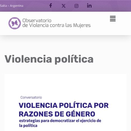
Salta – Argentina
Ir
al
contenido
Violencia política