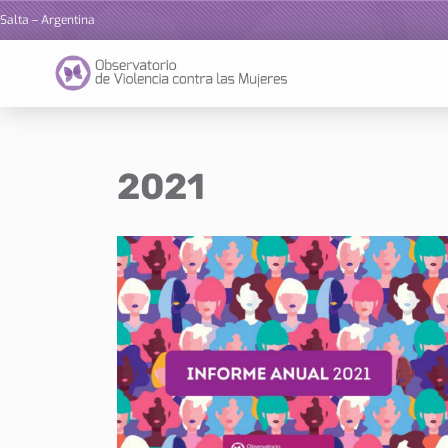
Salta – Argentina
Ir
al
contenido
2021