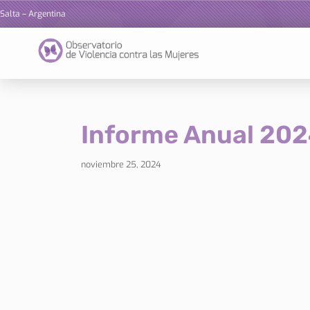
Salta – Argentina
Ir
al
contenido
Informe Anual 202
noviembre 25, 2024