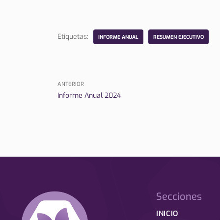
Etiquetas:
INFORME ANUAL
RESUMEN EJECUTIVO
ANTERIOR
Informe Anual 2024
Secciones
INICIO