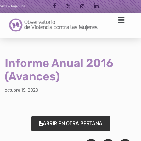
Salta – Argentina
Ir
al
contenido
Informe Anual 2016
(Avances)
octubre 19, 2023
ABRIR EN OTRA PESTAÑA