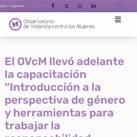
Salta – Argentina
Ir
al
contenido
El OVcM llevó adelante
la capacitación
“Introducción a la
perspectiva de género
y herramientas para
trabajar la