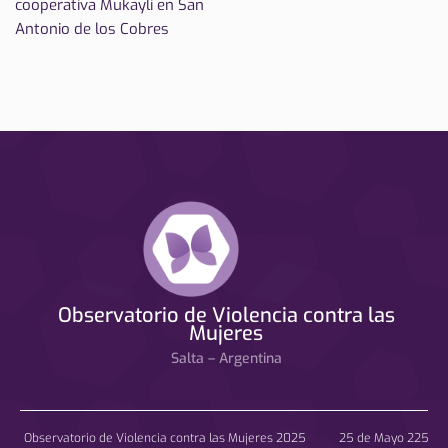
cooperativa Mukayli en San
Antonio de los Cobres
Observatorio de Violencia contra las
Mujeres
Salta – Argentina
Observatorio de Violencia contra las Mujeres 2025 25 de Mayo 225