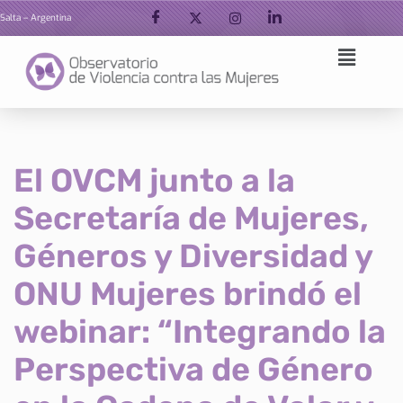
Salta – Argentina
Ir
al
contenido
El OVCM junto a la
Secretaría de Mujeres,
Géneros y Diversidad y
ONU Mujeres brindó el
webinar: “Integrando la
Perspectiva de Género