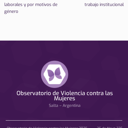
laborales y por motivos de
trabajo institucional
género
Observatorio de Violencia contra las
Mujeres
Salta – Argentina