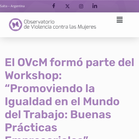
Salta – Argentina
Ir
al
contenido
El OVcM formó parte del
Workshop:
“Promoviendo la
Igualdad en el Mundo
del Trabajo: Buenas
Prácticas