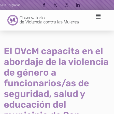
Salta – Argentina
Ir
al
contenido
El OVcM capacita en el
abordaje de la violencia
de género a
funcionarios/as de
seguridad, salud y
educación del