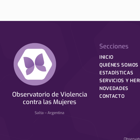
Secciones
INICIO
QUIÉNES SOMOS
ESTADÍSTICAS
SERVICIOS Y HE
NOVEDADES
Observatorio de Violencia
CONTACTO
contra las Mujeres
Salta – Argentina
Observat