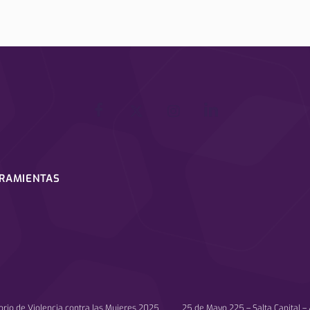
RRAMIENTAS
orio de Violencia contra las Mujeres 2025 25 de Mayo 225 – Salta Capital – 