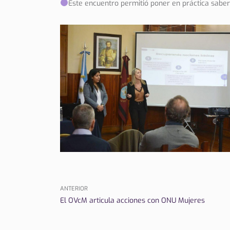
Este encuentro permitió poner en práctica sabere
ANTERIOR
El OVcM articula acciones con ONU Mujeres