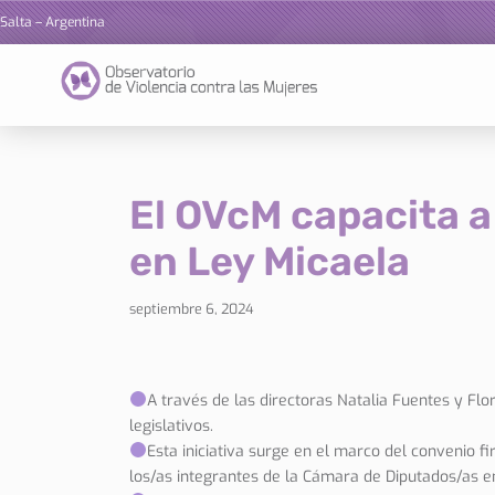
Salta – Argentina
Ir
al
contenido
El OVcM capacita a
en Ley Micaela
septiembre 6, 2024
A través de las directoras Natalia Fuentes y Fl
legislativos.
Esta iniciativa surge en el marco del convenio f
los/as integrantes de la Cámara de Diputados/as en