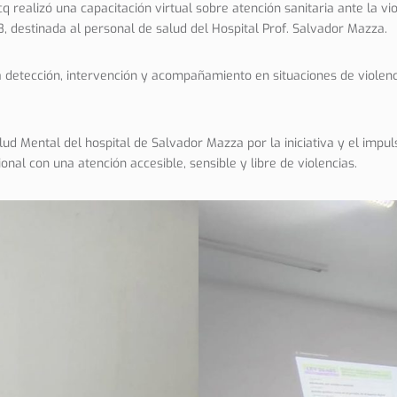
q realizó una capacitación virtual sobre atención sanitaria ante la v
, destinada al personal de salud del Hospital Prof. Salvador Mazza.
a detección, intervención y acompañamiento en situaciones de violenc
d Mental del hospital de Salvador Mazza por la iniciativa y el impuls
onal con una atención accesible, sensible y libre de violencias.