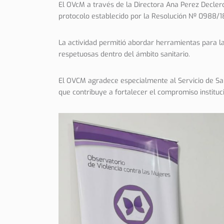
El OVcM a través de la Directora Ana Perez Declerc
protocolo establecido por la Resolución Nº 0988/18
La actividad permitió abordar herramientas para l
respetuosas dentro del ámbito sanitario.
El OVCM agradece especialmente al Servicio de Salu
que contribuye a fortalecer el compromiso instituci