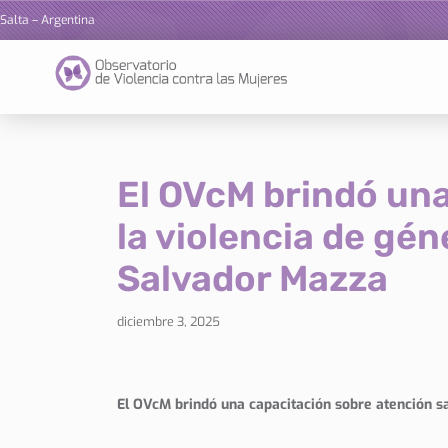
Salta – Argentina
Ir
al
contenido
El OVcM brindó una
la violencia de gén
Salvador Mazza
diciembre 3, 2025
El OVcM brindó una capacitación sobre atención sa