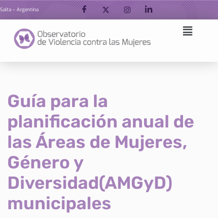
Salta – Argentina
Ir
al
contenido
Guía para la
planificación anual de
las Áreas de Mujeres,
Género y
Diversidad(AMGyD)
municipales