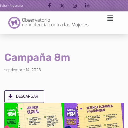
Salta – Argentina
Ir
al
contenido
Campaña 8m
septiembre 14, 2023
DESCARGAR