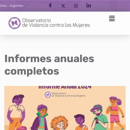
Salta – Argentina
Ir
al
contenido
Informes anuales
completos