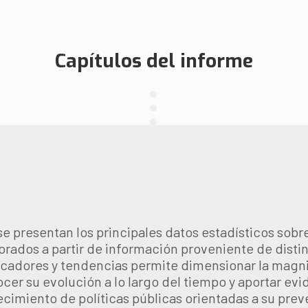
Capítulos del informe
se presentan los principales datos estadísticos sobre
borados a partir de información proveniente de dist
ndicadores y tendencias permite dimensionar la magn
er su evolución a lo largo del tiempo y aportar evi
lecimiento de políticas públicas orientadas a su pre