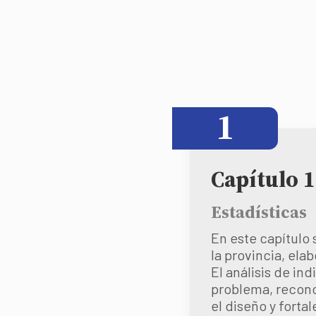
1
Capítulo 1
Estadísticas
En este capítulo 
la provincia, ela
El análisis de i
problema, reconoc
el diseño y forta