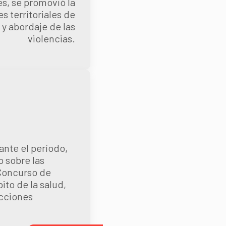
s, se promovió la
s territoriales de
 y abordaje de las
violencias.
ante el período,
 sobre las
 Concurso de
ito de la salud,
acciones