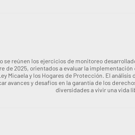
lo se reúnen los ejercicios de monitoreo desarrolla
re de 2025, orientados a evaluar la implementación 
ey Micaela y los Hogares de Protección. El análisis
car avances y desafíos en la garantía de los derecho
diversidades a vivir una vida l