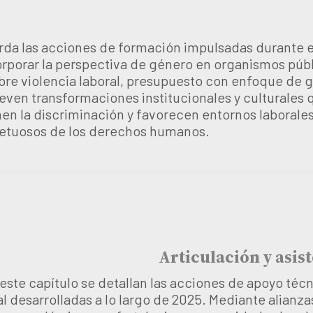
rda las acciones de formación impulsadas durante e
orporar la perspectiva de género en organismos públ
obre violencia laboral, presupuesto con enfoque de 
ven transformaciones institucionales y culturales q
nen la discriminación y favorecen entornos laborale
petuosos de los derechos humanos.
Articulación y asis
este capítulo se detallan las acciones de apoyo técn
al desarrolladas a lo largo de 2025. Mediante alian