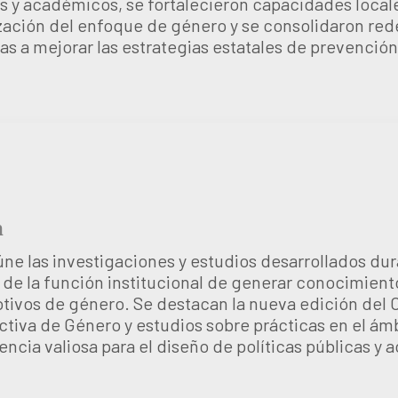
os y académicos, se fortalecieron capacidades locale
zación del enfoque de género y se consolidaron rede
as a mejorar las estrategias estatales de prevención
n
ne las investigaciones y estudios desarrollados dur
de la función institucional de generar conocimiento
otivos de género. Se destacan la nueva edición del
tiva de Género y estudios sobre prácticas en el ámb
ncia valiosa para el diseño de políticas públicas y 