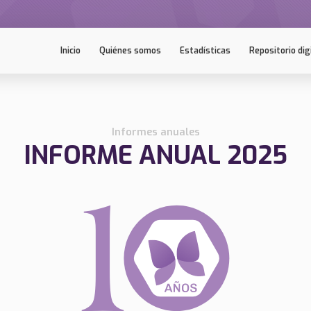
Inicio
Quiénes somos
Estadísticas
Repositorio dig
Informes anuales
INFORME ANUAL 2025