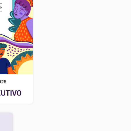
025
CUTIVO