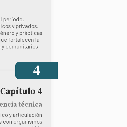
l período,
icos y privados.
género y prácticas
ue fortalecen la
s y comunitarios
4
Capítulo 4
tencia técnica
ico y articulación
zas con organismos