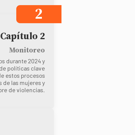
2
Capítulo 2
Monitoreo
dos durante 2024 y
de políticas clave
 de estos procesos
s de las mujeres y
ibre de violencias.